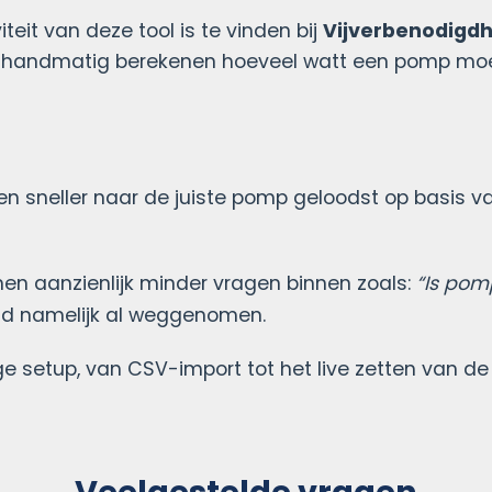
teit van deze tool is te vinden bij
Vijverbenodigdh
 en handmatig berekenen hoeveel watt een pomp moe
n sneller naar de juiste pomp geloodst op basis v
en aanzienlijk minder vragen binnen zoals:
“Is pomp
eid namelijk al weggenomen.
ge setup, van CSV-import tot het live zetten van 
Veelgestelde vragen