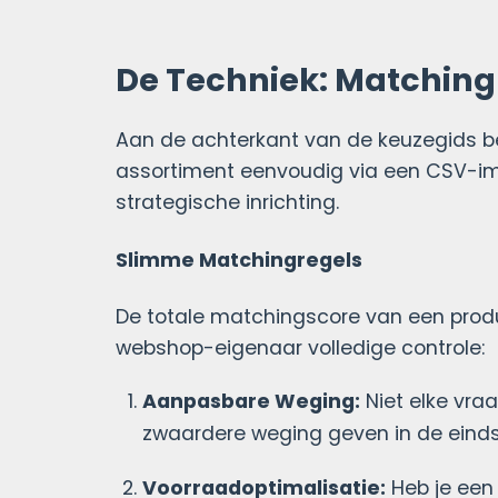
De Techniek: Matchin
Aan de achterkant van de keuzegids b
assortiment eenvoudig via een CSV-imp
strategische inrichting.
Slimme Matchingregels
De totale matchingscore van een produ
webshop-eigenaar volledige controle:
Aanpasbare Weging:
Niet elke vra
zwaardere weging geven in de einds
Voorraadoptimalisatie:
Heb je een 