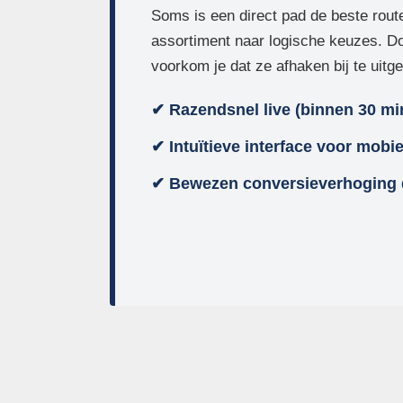
Soms is een direct pad de beste rou
assortiment naar logische keuzes. D
voorkom je dat ze afhaken bij te uitge
✔ Razendsnel live (binnen 30 mi
✔ Intuïtieve interface voor mobi
✔ Bewezen conversieverhoging 