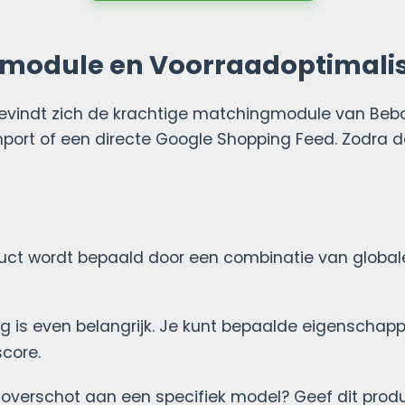
gmodule en Voorraadoptimalis
evindt zich de krachtige matchingmodule van Beb
ort of een directe Google Shopping Feed. Zodra de
ct wordt bepaald door een combinatie van globale e
ag is even belangrijk. Je kunt bepaalde eigenschap
core.
overschot aan een specifiek model? Geef dit prod