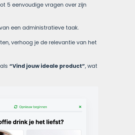
tot 5 eenvoudige vragen over zijn
s van een administratieve taak.
n, verhoog je de relevantie van het
oals
“Vind jouw ideale product”
, wat