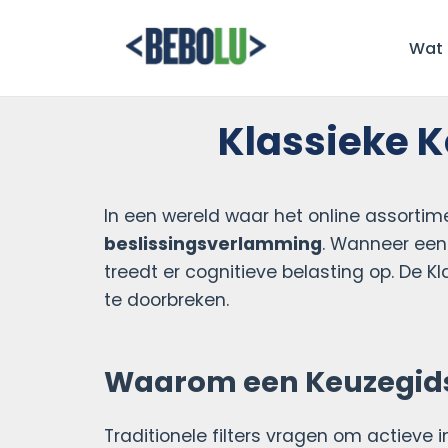
Wat 
Klassieke K
In een wereld waar het online assortime
beslissingsverlamming
. Wanneer een
treedt er cognitieve belasting op. De K
te doorbreken.
Waarom een Keuzegids e
Traditionele filters vragen om actieve