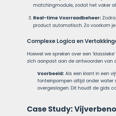
matchingmodule, zodat het vaker al
Real-time Voorraadbeheer:
Zodra 
product automatisch. Zo voorkom je d
Complexe Logica en Vertakking
Hoewel we spreken over een ‘klassieke’
zich aanpast aan de antwoorden van d
Voorbeeld:
Als een klant in een v
fonteinpompen altijd onder water
overgeslagen. Dit houdt de gids c
Case Study: Vijverben