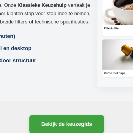
te. Onze
Klassieke Keuzehulp
vertaalt je
oor klanten stap voor stap mee te nemen,
breide filters of technische specificaties.
nuten)
el en desktop
door structuur
Bekijk de keuzegids