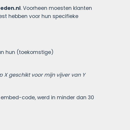
eden.nl
. Voorheen moesten klanten
st hebben voor hun specifieke
an hun (toekomstige)
 X geschikt voor mijn vijver van Y
de embed-code, werd in minder dan 30