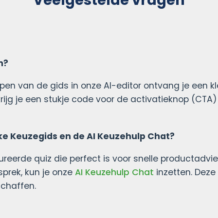
n?
pen van de gids in onze AI-editor ontvang je een kle
ijg je een stukje code voor de activatieknop (CTA)
eke Keuzegids en de AI Keuzehulp Chat?
ureerde quiz die perfect is voor snelle productadvi
esprek, kun je onze
AI Keuzehulp Chat
inzetten. Deze
schaffen.