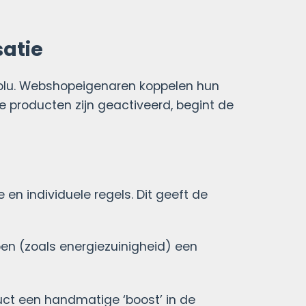
atie
olu. Webshopeigenaren koppelen hun
 producten zijn geactiveerd, begint de
n individuele regels. Dit geeft de
pen (zoals energiezuinigheid) een
uct een handmatige ‘boost’ in de