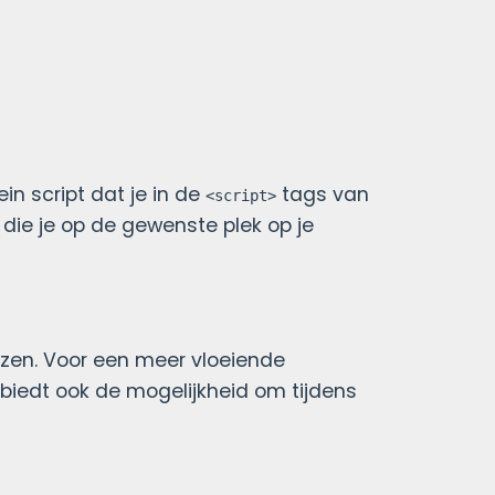
in script dat je in de
tags van
<script>
 die je op de gewenste plek op je
ezen. Voor een meer vloeiende
 biedt ook de mogelijkheid om tijdens