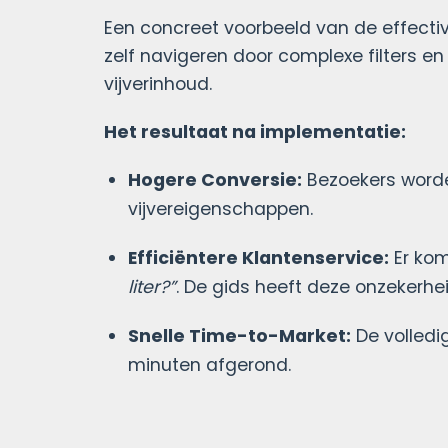
Een concreet voorbeeld van de effectivi
zelf navigeren door complexe filters
vijverinhoud.
Het resultaat na implementatie:
Hogere Conversie:
Bezoekers worde
vijvereigenschappen.
Efficiëntere Klantenservice:
Er kom
liter?”
. De gids heeft deze onzekerh
Snelle Time-to-Market:
De volledi
minuten afgerond.