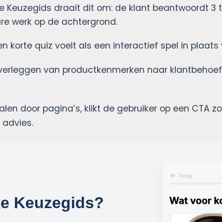
ke Keuzegids draait dit om: de klant beantwoordt 3 
are werk op de achtergrond.
n korte quiz voelt als een interactief spel in plaat
verleggen van productkenmerken naar klantbehoefte
alen door pagina’s, klikt de gebruiker op een CTA z
 advies.
ke Keuzegids?