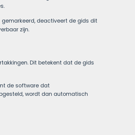
s.
t gemarkeerd, deactiveert de gids dit
erbaar zijn.
takkingen. Dit betekent dat de gids
ent de software dat
opgesteld, wordt dan automatisch